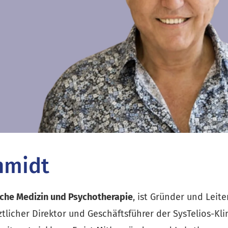
hmidt
sche Medizin und Psychotherapie
, ist Gründer und Leit
ztlicher Direktor und Geschäftsführer der SysTelios-Kli