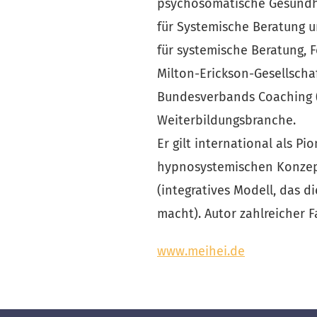
psychosomatische Gesundhei
für Systemische Beratung u
für systemische Beratung, F
Milton-Erickson-Gesellscha
Bundesverbands Coaching (
Weiterbildungsbranche.
Er gilt international als P
hypnosystemischen Konzept
(integratives Modell, das 
macht). Autor zahlreicher 
www.meihei.de