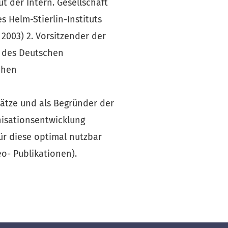
 der Intern. Gesellschaft
 Helm-Stierlin-Instituts
2003) 2. Vorsitzender der
h des Deutschen
chen
sätze und als Begründer der
isationsentwicklung
ür diese optimal nutzbar
eo- Publikationen).