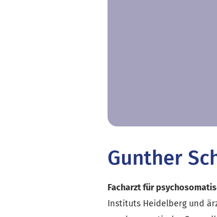
Gunther Sc
Facharzt für psychosomati
Instituts Heidelberg und är