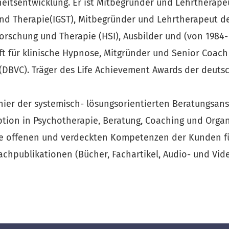
tsentwicklung. Er ist Mitbegründer und Lehrtherapeut
nd Therapie(IGST), Mitbegründer und Lehrtherapeut des
orschung und Therapie (HSI), Ausbilder und (von 1984- 
ft für klinische Hypnose, Mitgründer und Senior Coac
DBVC). Träger des Life Achievement Awards der deuts
ionier der systemisch- lösungsorientierten Beratungsan
ion in Psychotherapie, Beratung, Coaching und Organ
die offenen und verdeckten Kompetenzen der Kunden f
Fachpublikationen (Bücher, Fachartikel, Audio- und Vid