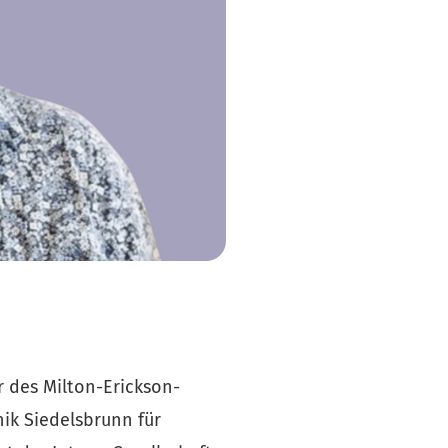
er des Milton-Erickson-
nik Siedelsbrunn für