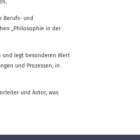
en.
 Berufs- und 
hen „Philosophie in der 
 und legt besonderen Wert 
ngen und Prozessen, in 
rleiter und Autor, was 