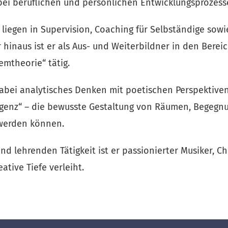
bei beruflichen und persönlichen Entwicklungsprozess
liegen in Supervision, Coaching für Selbständige sowie
inaus ist er als Aus- und Weiterbildner in den Bereic
emtheorie“ tätig.
abei analytisches Denken mit poetischen Perspektiven
igenz“ – die bewusste Gestaltung von Räumen, Begegnu
werden können.
 lehrenden Tätigkeit ist er passionierter Musiker, Cho
eative Tiefe verleiht.