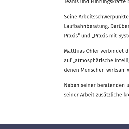
Teams und Führungskräfte 
Seine Arbeitsschwerpunkte 
Laufbahnberatung. Darüber h
Praxis“ und „Praxis mit Syst
Matthias Ohler verbindet d
auf „atmosphärische Intell
denen Menschen wirksam 
Neben seiner beratenden und
seiner Arbeit zusätzliche kr