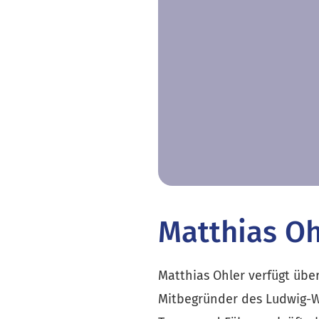
Matthias Oh
Matthias Ohler verfügt über
Mitbegründer des Ludwig-Wit