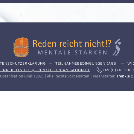
TENSCHUTZERKLÄRUNG
TEILNAHMEBEDINGUNGEN (AGB)
WI
ENREICHTNICHT@TRENKLE-ORGANISATION.DE
+49 (0)741 206 
Organisation GmbH 2025 | Alle Rechte vorbehalten | Veranstalter:
Trenkle O