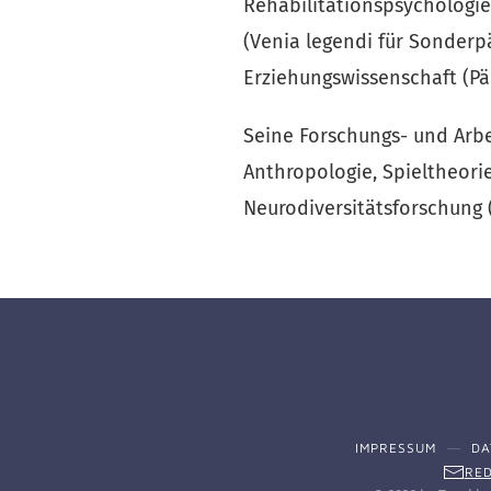
Rehabilitationspsychologie
(Venia legendi für Sonderpä
Erziehungswissenschaft (Pä
Seine Forschungs- und Arb
Anthropologie, Spieltheorie
Neurodiversitätsforschung
IMPRESSUM
DA
RED