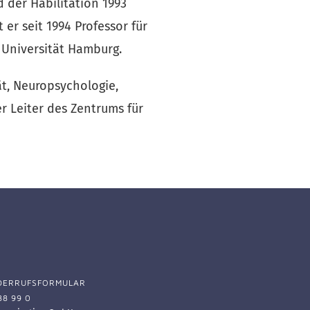
 der Habilitation 1993
er seit 1994 Professor für
 Universität Hamburg.
t, Neuropsychologie,
r Leiter des Zentrums für
DERRUFSFORMULAR
88 99 0