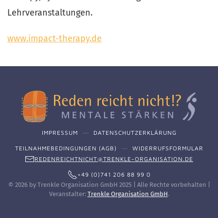
Lehrveranstaltungen.
www.impact-therapy.de
IMPRESSUM
DATENSCHUTZERKLÄRUNG
TEILNAHMEBEDINGUNGEN (AGB)
WIDERRUFSFORMULAR
REDENREICHTNICHT@TRENKLE-ORGANISATION.DE
+49 (0)741 206 88 99 0
©
2026
by Trenkle Organisation GmbH 2025 | Alle Rechte vorbehalten |
Veranstalter:
Trenkle Organisation GmbH
.