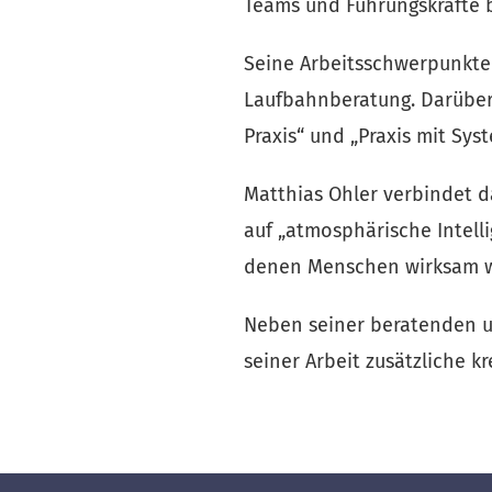
Teams und Führungskräfte 
Seine Arbeitsschwerpunkte 
Laufbahnberatung. Darüber h
Praxis“ und „Praxis mit Syst
Matthias Ohler verbindet d
auf „atmosphärische Intell
denen Menschen wirksam 
Neben seiner beratenden und
seiner Arbeit zusätzliche kr