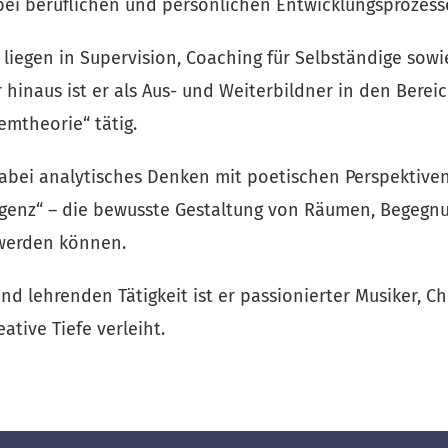
bei beruflichen und persönlichen Entwicklungsprozess
liegen in Supervision, Coaching für Selbständige sowie
inaus ist er als Aus- und Weiterbildner in den Bereic
emtheorie“ tätig.
abei analytisches Denken mit poetischen Perspektiven
igenz“ – die bewusste Gestaltung von Räumen, Begegnu
werden können.
 lehrenden Tätigkeit ist er passionierter Musiker, Cho
eative Tiefe verleiht.