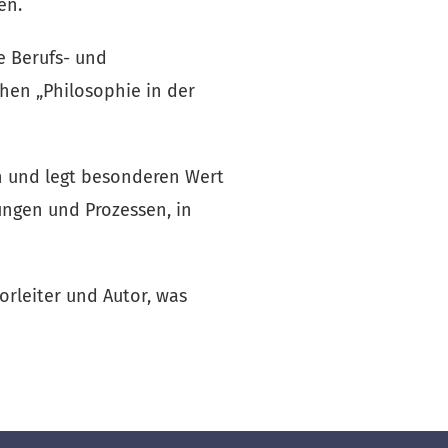
en.
 Berufs- und 
hen „Philosophie in der 
 und legt besonderen Wert 
ngen und Prozessen, in 
rleiter und Autor, was 