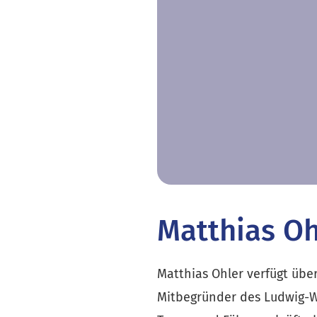
Matthias Oh
Matthias Ohler verfügt über
Mitbegründer des Ludwig-Wit