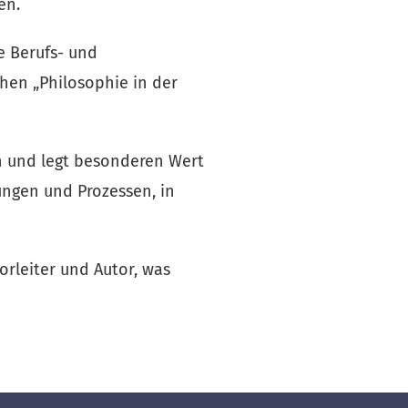
en.
 Berufs- und 
hen „Philosophie in der 
 und legt besonderen Wert 
ngen und Prozessen, in 
rleiter und Autor, was 