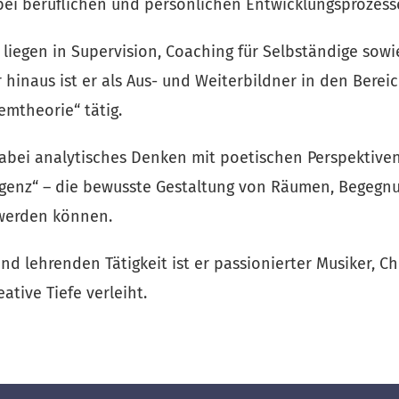
bei beruflichen und persönlichen Entwicklungsprozess
liegen in Supervision, Coaching für Selbständige sowie
inaus ist er als Aus- und Weiterbildner in den Bereic
emtheorie“ tätig.
abei analytisches Denken mit poetischen Perspektiven
igenz“ – die bewusste Gestaltung von Räumen, Begegnu
werden können.
 lehrenden Tätigkeit ist er passionierter Musiker, Cho
eative Tiefe verleiht.