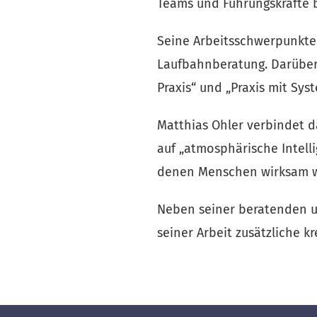
Teams und Führungskräfte 
Seine Arbeitsschwerpunkte 
Laufbahnberatung. Darüber h
Praxis“ und „Praxis mit Syst
Matthias Ohler verbindet d
auf „atmosphärische Intell
denen Menschen wirksam 
Neben seiner beratenden und
seiner Arbeit zusätzliche kr