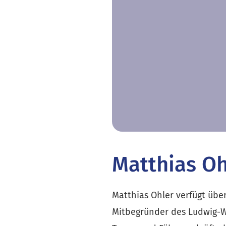
Matthias Oh
Matthias Ohler verfügt über
Mitbegründer des Ludwig-Wit