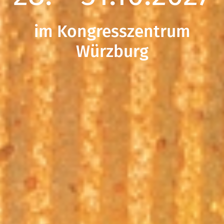
im Kongresszentrum
Würzburg