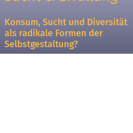
Konsum, Sucht und Diversität
als radikale Formen der
Selbstgestaltung?
Die tragische Paradoxie von
Konsum als Lösungsversuch
Ankündigungsbriefe
Dr. Michael Bohne,