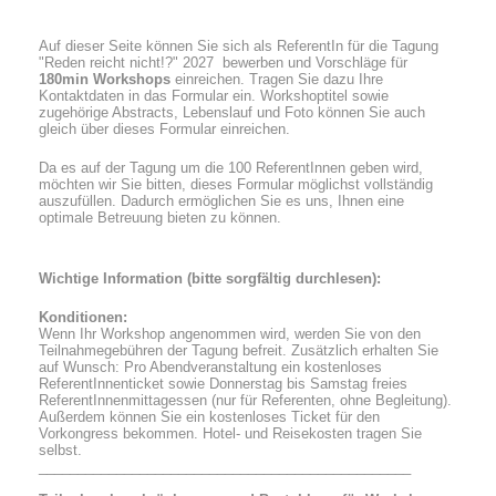
Auf dieser Seite können Sie sich als ReferentIn für die Tagung
"Reden reicht nicht!?" 2027 bewerben und Vorschläge für
180min Workshops
einreichen. Tragen Sie dazu Ihre
Kontaktdaten in das Formular ein. Workshoptitel sowie
zugehörige Abstracts, Lebenslauf und Foto können Sie auch
gleich über dieses Formular einreichen.
Da es auf der Tagung um die 100 ReferentInnen geben wird,
möchten wir Sie bitten, dieses Formular möglichst vollständig
auszufüllen. Dadurch ermöglichen Sie es uns, Ihnen eine
optimale Betreuung bieten zu können.
Wichtige Information (bitte sorgfältig durchlesen):
Konditionen:
Wenn Ihr Workshop angenommen wird, werden Sie von den
Teilnahmegebühren der Tagung befreit. Zusätzlich erhalten Sie
auf Wunsch: Pro Abendveranstaltung ein kostenloses
ReferentInnenticket sowie Donnerstag bis Samstag freies
ReferentInnenmittagessen (nur für Referenten, ohne Begleitung).
Außerdem können Sie ein kostenloses Ticket für den
Vorkongress bekommen. Hotel- und Reisekosten tragen Sie
selbst.
________________________________________________