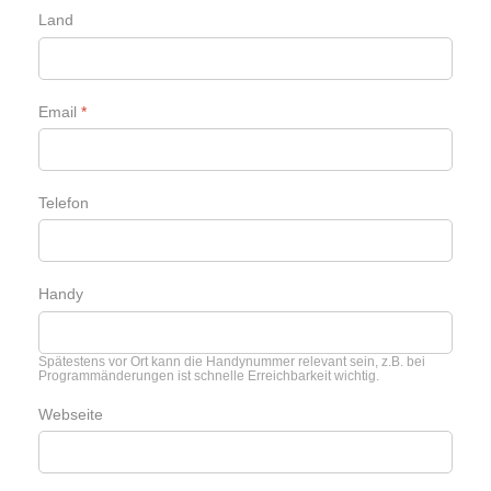
Land
Email
*
Telefon
Handy
Spätestens vor Ort kann die Handynummer relevant sein, z.B. bei
Programmänderungen ist schnelle Erreichbarkeit wichtig.
Webseite