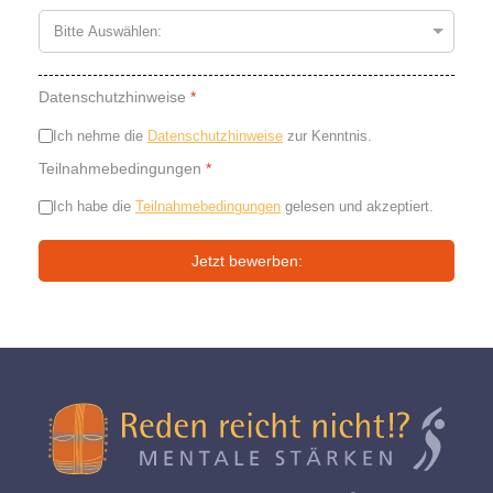
Datenschutzhinweise
*
Ich nehme die
Datenschutzhinweise
zur Kenntnis.
Teilnahmebedingungen
*
Ich habe die
Teilnahmebedingungen
gelesen und akzeptiert.
Jetzt bewerben: