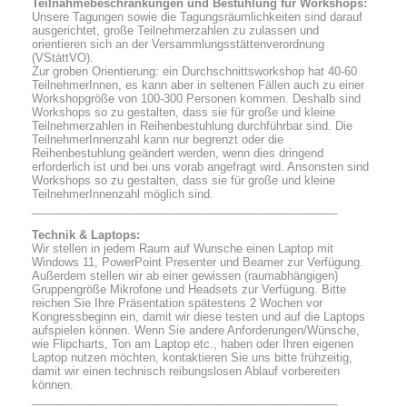
Teilnahmebeschränkungen und Bestuhlung für Workshops:
Unsere Tagungen sowie die Tagungsräumlichkeiten sind darauf
ausgerichtet, große Teilnehmerzahlen zu zulassen und
orientieren sich an der Versammlungsstättenverordnung
(VStättVO).
Zur groben Orientierung: ein Durchschnittsworkshop hat 40-60
TeilnehmerInnen, es kann aber in seltenen Fällen auch zu einer
Workshopgröße von 100-300 Personen kommen. Deshalb sind
Workshops so zu gestalten, dass sie für große und kleine
Teilnehmerzahlen in Reihenbestuhlung durchführbar sind. Die
TeilnehmerInnenzahl kann nur begrenzt oder die
Reihenbestuhlung geändert werden, wenn dies dringend
erforderlich ist und bei uns vorab angefragt wird. Ansonsten sind
Workshops so zu gestalten, dass sie für große und kleine
TeilnehmerInnenzahl möglich sind.
________________________________________________
Technik & Laptops:
Wir stellen in jedem Raum auf Wunsche einen Laptop mit
Windows 11, PowerPoint Presenter und Beamer zur Verfügung.
Außerdem stellen wir ab einer gewissen (raumabhängigen)
Gruppengröße Mikrofone und Headsets zur Verfügung. Bitte
reichen Sie Ihre Präsentation spätestens 2 Wochen vor
Kongressbeginn ein, damit wir diese testen und auf die Laptops
aufspielen können. Wenn Sie andere Anforderungen/Wünsche,
wie Flipcharts, Ton am Laptop etc., haben oder Ihren eigenen
Laptop nutzen möchten, kontaktieren Sie uns bitte frühzeitig,
damit wir einen technisch reibungslosen Ablauf vorbereiten
können.
________________________________________________