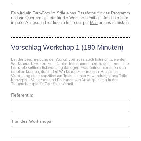
Es wird ein Farb-Foto im Stile eines Passfotos für das Programm
und ein Querformat Foto für die Website benötigt. Das Foto bitte
in guter Auflösung hier hochladen, oder per
Mail
an uns schicken
Vorschlag Workshop 1 (180 Minuten)
Bei der Beschreibung der Workshops ist es auch hilfreich, Ziele der
Workshops bzw. Lernziele für die TeilnehmerInnen zu definieren. Ihre
Lernziele sollten stichwortartig darlegen, was TeilnehmerInnen sich
erhoffen können, durch den Workshop zu erreichen. Beispiele: -
Vermittlung einer spezifischen Technik unter Anwendung eines Teile-
Konzepts. - Verstehen und Erkennen von Ansatzpunkten in der
Traumatherapie für Ego-State-Arbeit.
ReferentIn:
Titel des Workshops: