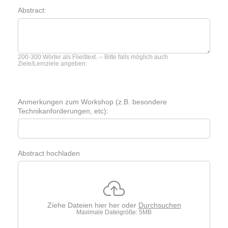
Abstract:
200-300 Wörter als Fließtext. -- Bitte falls möglich auch
Ziele/Lernziele angeben:
Anmerkungen zum Workshop (z.B. besondere
Technikanforderungen, etc):
Abstract hochladen
Ziehe Dateien hier her oder
Durchsuchen
Maximale Dateigröße: 5MB